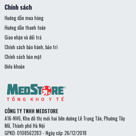
Chính sách
Hướng dẫn mua hàng
Hướng dẫn thanh toán
Giao nhận và đổi trả
Chính sách bảo hành, bảo trì
Chính sách bảo mật
Điều khoản
CÔNG TY TNHH MEDSTORE
A16-NV6, Khu đô thị mới hai bên đường Lê Trọng Tấn, Phường Tây
Mỗ, Thành phố Hà Nội
GPKD: 0108562283 - Ngày cấp: 26/12/2018