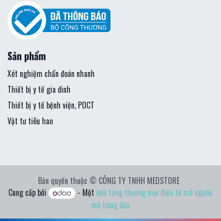
Sản phẩm
Xét nghiệm chẩn đoán nhanh
Thiết bị y tế gia đinh
Thiết bị y tế bệnh viện, POCT
Vật tư tiêu hao
Bản quyền thuộc © CÔNG TY TNHH MEDSTORE
Cung cấp bởi
- Một
nền tảng thương mại điện tử mã nguồn
mở hàng đầu