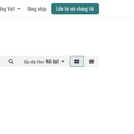
ếng Việt
Đăng nhập
Liên hệ với chúng tôi
Nổi bật
Sắp xếp theo: