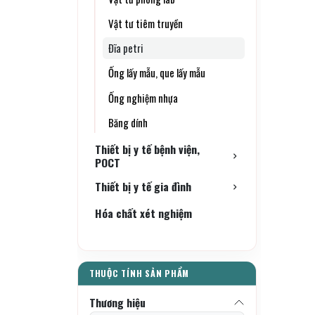
Vật tư tiêm truyền
Đĩa petri
Ống lấy mẫu, que lấy mẫu
Ống nghiệm nhựa
Băng dính
Thiết bị y tế bệnh viện,
POCT
Thiết bị y tế gia đình
Hóa chất xét nghiệm
Thương hiệu