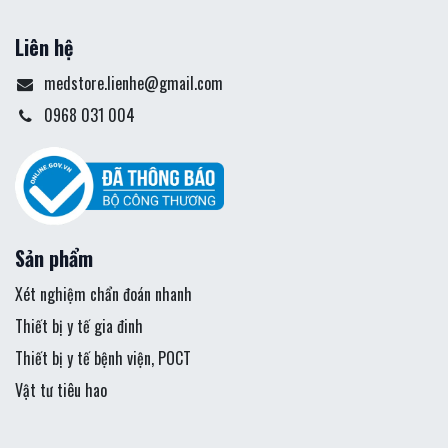
Liên hệ
medstore.lienhe@gmail.com
0968 031 004
Sản phẩm
Xét nghiệm chẩn đoán nhanh
Thiết bị y tế gia đinh
Thiết bị y tế bệnh viện, POCT
Vật tư tiêu hao