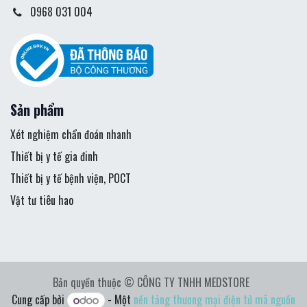
0968 031 004
Sản phẩm
Xét nghiệm chẩn đoán nhanh
Thiết bị y tế gia đinh
Thiết bị y tế bệnh viện, POCT
Vật tư tiêu hao
Bản quyền thuộc © CÔNG TY TNHH MEDSTORE
Cung cấp bởi
- Một
nền tảng thương mại điện tử mã nguồn