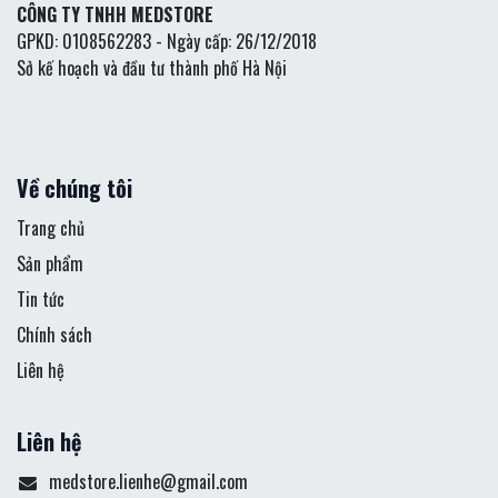
CÔNG TY TNHH MEDSTORE
GPKD: 0108562283 - Ngày cấp: 26/12/2018
Sở kế hoạch và đầu tư thành phố Hà Nội
Về chúng tôi
Trang chủ
Sản phẩm
Tin tức
Chính sách
Liên hệ
Liên hệ
medstore.lienhe@gmail.com