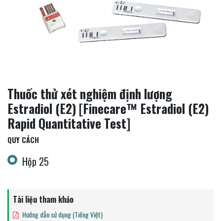
Thuốc thử xét nghiệm định lượng
Estradiol (E2) [Finecare™ Estradiol (E2)
Rapid Quantitative Test]
QUY CÁCH
Hộp 25
Tài liệu tham khảo
Hướng dẫn sử dụng (Tiếng Việt)