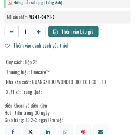
Hướng dẫn sử dụng (Tiếng Anh)
Mã sản phẩm:
W247-C4P1-E
Thêm vào báo giá
Thêm vào danh sách yêu thích
Quy cách
:
Hộp 25
Thương hiệu
:
Finecare™
Nhà sản xuất
:
GUANGZHOU WONDFO BIOTECH CO., LTD
Xuất xứ
:
Trung Quốc
Điều khoản và điều kiện
Hoàn tiền trong 30 ngày
Giao hàng: Từ 2-3 ngày làm việc