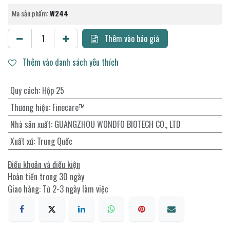
Mã sản phẩm:
W244
Thêm vào báo giá
Thêm vào danh sách yêu thích
Quy cách
:
Hộp 25
Thương hiệu
:
Finecare™
Nhà sản xuất
:
GUANGZHOU WONDFO BIOTECH CO., LTD
Xuất xứ
:
Trung Quốc
Điều khoản và điều kiện
Hoàn tiền trong 30 ngày
Giao hàng: Từ 2-3 ngày làm việc