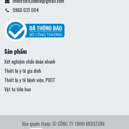
medstore.lienhe@gmail.com
0968 031 004
Sản phẩm
Xét nghiệm chẩn đoán nhanh
Thiết bị y tế gia đinh
Thiết bị y tế bệnh viện, POCT
Vật tư tiêu hao
Bản quyền thuộc © CÔNG TY TNHH MEDSTORE