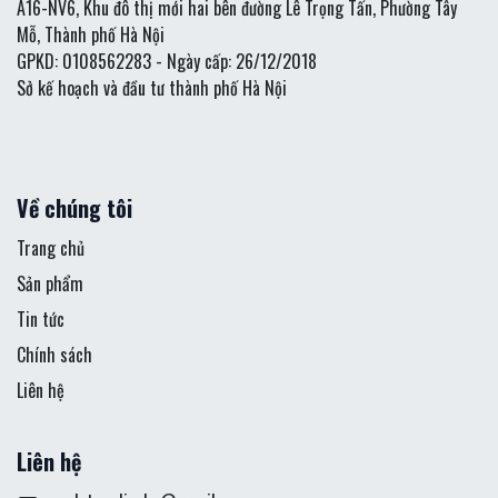
A16-NV6, Khu đô thị mới hai bên đường Lê Trọng Tấn, Phường Tây
Mỗ, Thành phố Hà Nội
GPKD: 0108562283 - Ngày cấp: 26/12/2018
Sở kế hoạch và đầu tư thành phố Hà Nội
Về chúng tôi
Trang chủ
Sản phẩm
Tin tức
Chính sách
Liên hệ
Liên hệ