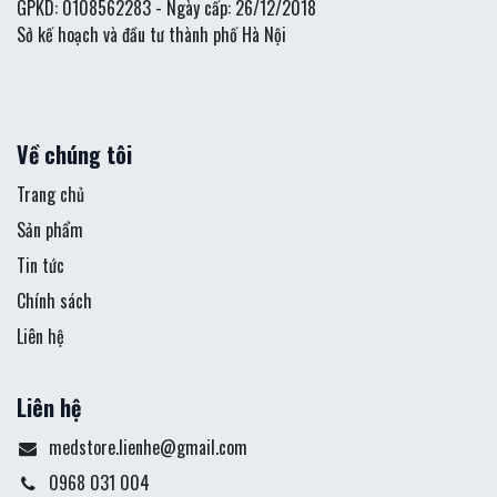
GPKD: 0108562283 - Ngày cấp: 26/12/2018
Sở kế hoạch và đầu tư thành phố Hà Nội
Về chúng tôi
Trang chủ
Sản phẩm
Tin tức
Chính sách
Liên hệ
Liên hệ
medstore.lienhe@gmail.com
0968 031 004