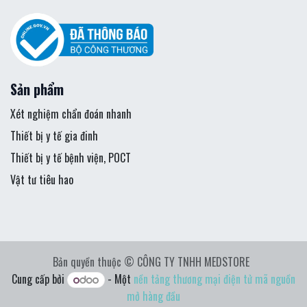
Sản phẩm
Xét nghiệm chẩn đoán nhanh
Thiết bị y tế gia đinh
Thiết bị y tế bệnh viện, POCT
Vật tư tiêu hao
Bản quyền thuộc © CÔNG TY TNHH MEDSTORE
Cung cấp bởi
- Một
nền tảng thương mại điện tử mã nguồn
mở hàng đầu