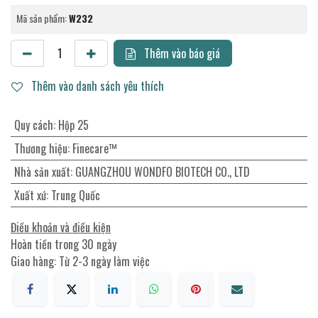
Mã sản phẩm:
W232
Thêm vào báo giá
Thêm vào danh sách yêu thích
Quy cách
:
Hộp 25
Thương hiệu
:
Finecare™
Nhà sản xuất
:
GUANGZHOU WONDFO BIOTECH CO., LTD
Xuất xứ
:
Trung Quốc
Điều khoản và điều kiện
Hoàn tiền trong 30 ngày
Giao hàng: Từ 2-3 ngày làm việc