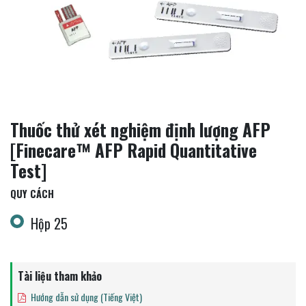
Thuốc thử xét nghiệm định lượng AFP
[Finecare™ AFP Rapid Quantitative
Test]
QUY CÁCH
Hộp 25
Tài liệu tham khảo
Hướng dẫn sử dụng (Tiếng Việt)