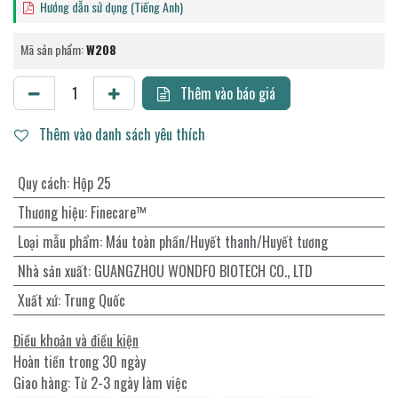
Hướng dẫn sử dụng (Tiếng Anh)
Mã sản phẩm:
W208
Thêm vào báo giá
Thêm vào danh sách yêu thích
Quy cách
:
Hộp 25
Thương hiệu
:
Finecare™
Loại mẫu phẩm
:
Máu toàn phần/Huyết thanh/Huyết tương
Nhà sản xuất
:
GUANGZHOU WONDFO BIOTECH CO., LTD
Xuất xứ
:
Trung Quốc
Điều khoản và điều kiện
Hoàn tiền trong 30 ngày
Giao hàng: Từ 2-3 ngày làm việc