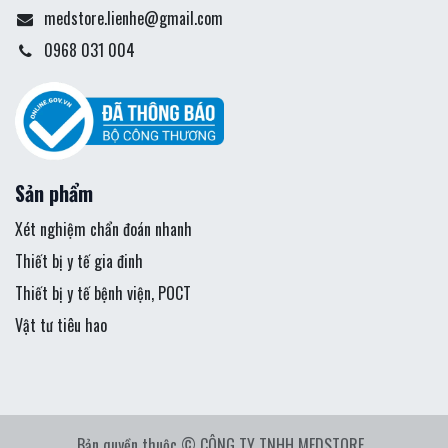
medstore.lienhe@gmail.com
0968 031 004
Sản phẩm
Xét nghiệm chẩn đoán nhanh
Thiết bị y tế gia đinh
Thiết bị y tế bệnh viện, POCT
Vật tư tiêu hao
Bản quyền thuộc © CÔNG TY TNHH MEDSTORE