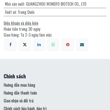
Nhà sản xuất
:
GUANGZHOU WONDFO BIOTECH CO., LTD
Xuất xứ
:
Trung Quốc
Điều khoản và điều kiện
Hoàn tiền trong 30 ngày
Giao hàng: Từ 2-3 ngày làm việc
Chính sách
Hướng dẫn mua hàng
Hướng dẫn thanh toán
Giao nhận và đổi trả
Chính sách bảo hành, bảo trì