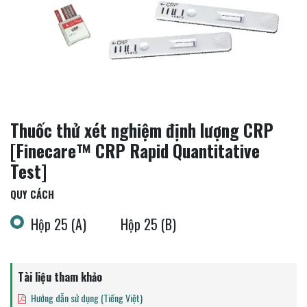
Thuốc thử xét nghiệm định lượng CRP
[Finecare™ CRP Rapid Quantitative
Test]
QUY CÁCH
Hộp 25 (A)
Hộp 25 (B)
Tài liệu tham khảo
Hướng dẫn sử dụng (Tiếng Việt)