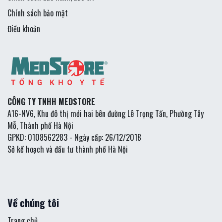
Chính sách bảo mật
Điều khoản
CÔNG TY TNHH MEDSTORE
A16-NV6, Khu đô thị mới hai bên đường Lê Trọng Tấn, Phường Tây
Mỗ, Thành phố Hà Nội
GPKD: 0108562283 - Ngày cấp: 26/12/2018
Sở kế hoạch và đầu tư thành phố Hà Nội
Về chúng tôi
Trang chủ