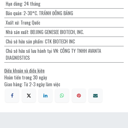
Hạn dùng
:
24 tháng
Bảo quản
:
2-30°C. TRÁNH ĐÔNG BĂNG
Xuất xứ
:
Trung Quốc
Nhà sản xuất
:
BEIJING GENESEE BIOTECH, INC.
Chủ sở hữu sản phẩm
:
CTK BIOTECH INC
Chủ sở hữu số lưu hành tại VN
:
CÔNG TY TNHH AVANTA
DIAGNOSTICS
Điều khoản và điều kiện
Hoàn tiền trong 30 ngày
Giao hàng: Từ 2-3 ngày làm việc