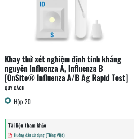
Khay thử xét nghiệm định tính kháng
nguyên Influenza A, Influenza B
[OnSite® Influenza A/B Ag Rapid Test]
QUY CÁCH
Hộp 20
Tài liệu tham khảo
Hướng dẫn sử dụng (Tiếng Việt)