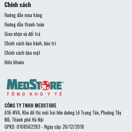
Chính sách
Hướng dẫn mua hàng
Hướng dẫn thanh toán
Giao nhận và đổi trả
Chính sách bảo hành, bảo trì
Chính sách bảo mật
Điều khoản
CÔNG TY TNHH MEDSTORE
A16-NV6, Khu đô thị mới hai bên đường Lê Trọng Tấn, Phường Tây
Mỗ, Thành phố Hà Nội
GPKD: 0108562283 - Ngày cấp: 26/12/2018