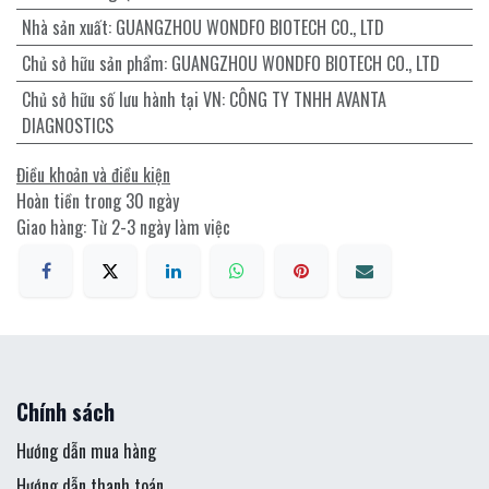
Nhà sản xuất
:
GUANGZHOU WONDFO BIOTECH CO., LTD
Chủ sở hữu sản phẩm
:
GUANGZHOU WONDFO BIOTECH CO., LTD
Chủ sở hữu số lưu hành tại VN
:
CÔNG TY TNHH AVANTA
DIAGNOSTICS
Điều khoản và điều kiện
Hoàn tiền trong 30 ngày
Giao hàng: Từ 2-3 ngày làm việc
Chính sách
Hướng dẫn mua hàng
Hướng dẫn thanh toán