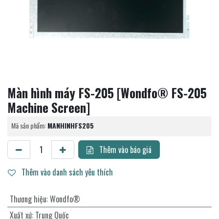
Màn hình máy FS-205 [Wondfo® FS-205
Machine Screen]
Mã sản phẩm:
MANHINHFS205
Thêm vào báo giá
Thêm vào danh sách yêu thích
Thương hiệu
:
Wondfo®
Xuất xứ
:
Trung Quốc