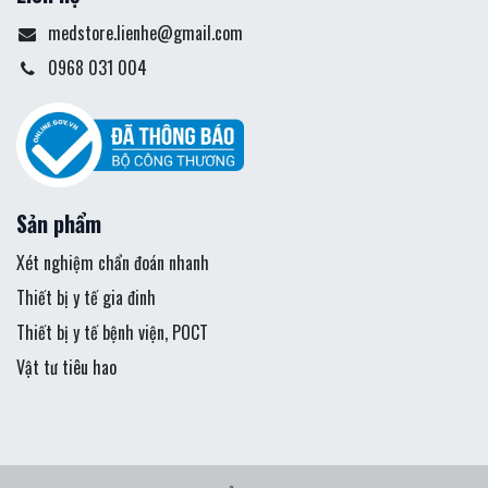
medstore.lienhe@gmail.com
0968 031 004
Sản phẩm
Xét nghiệm chẩn đoán nhanh
Thiết bị y tế gia đinh
Thiết bị y tế bệnh viện, POCT
Vật tư tiêu hao