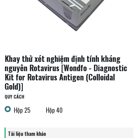
Khay thử xét nghiệm định tính kháng
nguyên Rotavirus [Wondfo - Diagnostic
Kit for Rotavirus Antigen (Colloidal
Gold)]
QUY CÁCH
Hộp 25
Hộp 40
Tài liệu tham khảo