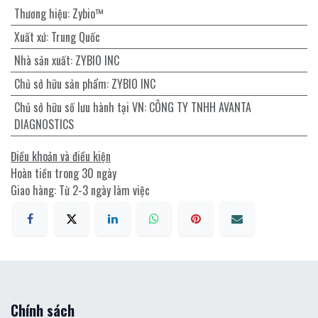
Thương hiệu
:
Zybio™
Xuất xứ
:
Trung Quốc
Nhà sản xuất
:
ZYBIO INC
Chủ sở hữu sản phẩm
:
ZYBIO INC
Chủ sở hữu số lưu hành tại VN
:
CÔNG TY TNHH AVANTA
DIAGNOSTICS
Điều khoản và điều kiện
Hoàn tiền trong 30 ngày
Giao hàng: Từ 2-3 ngày làm việc
Chính sách