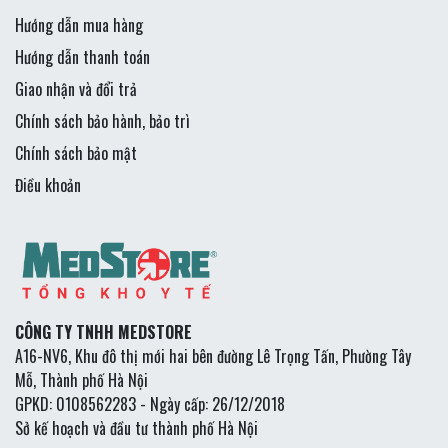
Hướng dẫn mua hàng
Hướng dẫn thanh toán
Giao nhận và đổi trả
Chính sách bảo hành, bảo trì
Chính sách bảo mật
Điều khoản
CÔNG TY TNHH MEDSTORE
A16-NV6, Khu đô thị mới hai bên đường Lê Trọng Tấn, Phường Tây
Mỗ, Thành phố Hà Nội
GPKD: 0108562283 - Ngày cấp: 26/12/2018
Sở kế hoạch và đầu tư thành phố Hà Nội