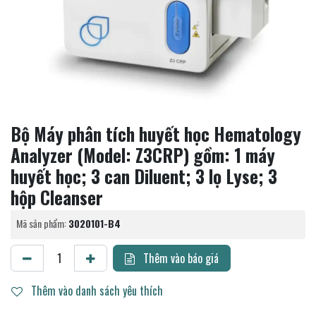
Bộ Máy phân tích huyết học Hematology
Analyzer (Model: Z3CRP) gồm: 1 máy
huyết học; 3 can Diluent; 3 lọ Lyse; 3
hộp Cleanser
Mã sản phẩm:
3020101-B4
Thêm vào báo giá
Thêm vào danh sách yêu thích