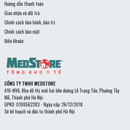
Hướng dẫn thanh toán
Giao nhận và đổi trả
Chính sách bảo hành, bảo trì
Chính sách bảo mật
Điều khoản
CÔNG TY TNHH MEDSTORE
A16-NV6, Khu đô thị mới hai bên đường Lê Trọng Tấn, Phường Tây
Mỗ, Thành phố Hà Nội
GPKD: 0108562283 - Ngày cấp: 26/12/2018
Sở kế hoạch và đầu tư thành phố Hà Nội