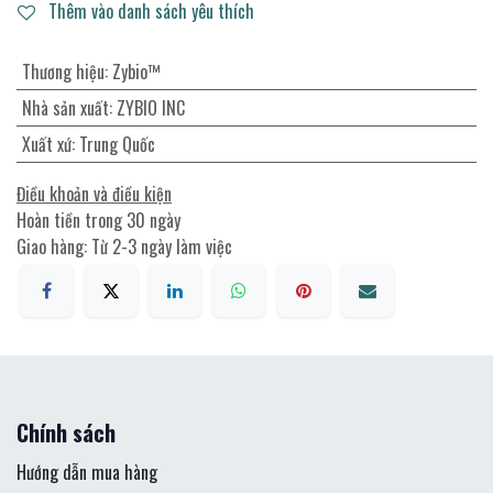
Thêm vào danh sách yêu thích
Thương hiệu
:
Zybio™
Nhà sản xuất
:
ZYBIO INC
Xuất xứ
:
Trung Quốc
Điều khoản và điều kiện
Hoàn tiền trong 30 ngày
Giao hàng: Từ 2-3 ngày làm việc
Chính sách
Hướng dẫn mua hàng