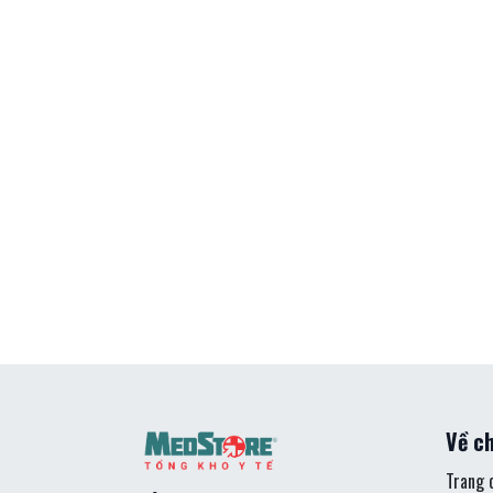
Về ch
Trang 