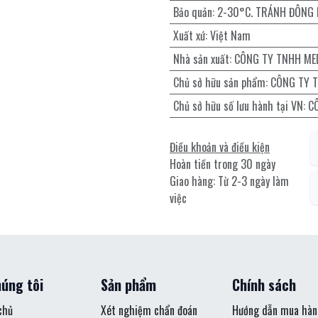
Bảo quản
:
2-30°C. TRÁNH ĐÔNG
Xuất xứ
:
Việt Nam
Nhà sản xuất
:
CÔNG TY TNHH ME
Chủ sở hữu sản phẩm
:
CÔNG TY 
Chủ sở hữu số lưu hành tại VN
:
C
Điều khoản và điều kiện
Hoàn tiền trong 30 ngày
Giao hàng: Từ 2-3 ngày làm
việc
úng tôi
Sản phẩm
Chính sách
chủ
Xét nghiệm chẩn đoán
Hướng dẫn mua hàn