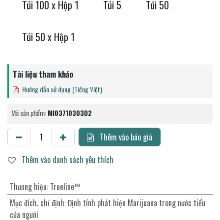
Túi 100 x Hộp 1
Túi 5
Túi 50
Túi 50 x Hộp 1
Tài liệu tham khảo
Hướng dẫn sử dụng (Tiếng Việt)
Mã sản phẩm:
MI03710303D2
Thêm vào báo giá
Thêm vào danh sách yêu thích
Thương hiệu
:
Trueline™
Mục đích, chỉ định
:
Định tính phát hiện Marijuana trong nước tiểu
của người