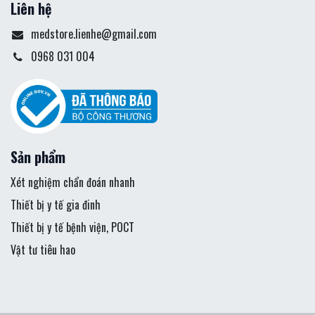
Liên hệ
medstore.lienhe@gmail.com
0968 031 004
Sản phẩm
Xét nghiệm chẩn đoán nhanh
Thiết bị y tế gia đinh
Thiết bị y tế bệnh viện, POCT
Vật tư tiêu hao