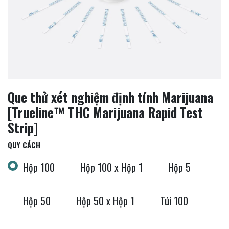
Que thử xét nghiệm định tính Marijuana
[Trueline™ THC Marijuana Rapid Test
Strip]
QUY CÁCH
Hộp 100
Hộp 100 x Hộp 1
Hộp 5
Hộp 50
Hộp 50 x Hộp 1
Túi 100