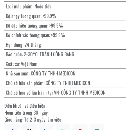
Loại mẫu phẩm
:
Nước tiểu
Độ nhạy tương quan
:
>99.9%
Độ đặc hiệu tương quan
:
>99.9%
Độ chính xác tương quan
:
>99.9%
Hạn dùng
:
24 tháng
Bảo quản
:
2-30°C. TRÁNH ĐÔNG BĂNG
Xuất xứ
:
Việt Nam
Nhà sản xuất
:
CÔNG TY TNHH MEDICON
Chủ sở hữu sản phẩm
:
CÔNG TY TNHH MEDICON
Chủ sở hữu số lưu hành tại VN
:
CÔNG TY TNHH MEDICON
Điều khoản và điều kiện
Hoàn tiền trong 30 ngày
Giao hàng: Từ 2-3 ngày làm việc