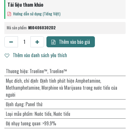
Tài liệu tham khảo
Hướng dẫn sử dụng (Tiếng Việt)
Mã sản phẩm:
MI04060302D2
Thêm vào báo giá
Thêm vào danh sách yêu thích
Thương hiệu
:
Trueline™
,
Trueline™
Mục đích, chỉ định
:
Định tính phát hiện Amphetamine,
Methamphetamine, Morphine và Marijuana trong nước tiểu của
người
Định dạng
:
Panel thử
Loại mẫu phẩm
:
Nước tiểu
,
Nước tiểu
Độ nhạy tương quan
:
>99.9%