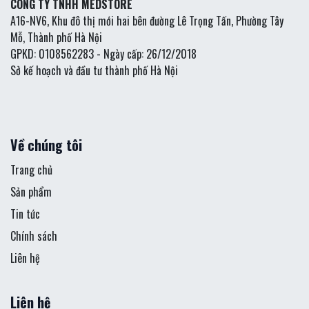
CÔNG TY TNHH MEDSTORE
A16-NV6, Khu đô thị mới hai bên đường Lê Trọng Tấn, Phường Tây
Mỗ, Thành phố Hà Nội
GPKD: 0108562283 - Ngày cấp: 26/12/2018
Sở kế hoạch và đầu tư thành phố Hà Nội
Về chúng tôi
Trang chủ
Sản phẩm
Tin tức
Chính sách
Liên hệ
Liên hệ