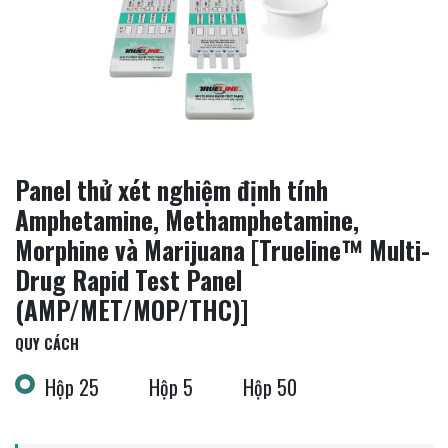
Panel thử xét nghiệm định tính
Amphetamine, Methamphetamine,
Morphine và Marijuana [Trueline™ Multi-
Drug Rapid Test Panel
(AMP/MET/MOP/THC)]
QUY CÁCH
Hộp 25
Hộp 5
Hộp 50