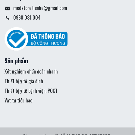
medstore.lienhe@gmail.com
0968 031 004
Sản phẩm
Xét nghiệm chẩn đoán nhanh
Thiết bị y tế gia đinh
Thiết bị y tế bệnh viện, POCT
Vật tư tiêu hao