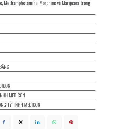
, Methamphetamine, Morphine và Marijuana trong
 BĂNG
DICON
TNHH MEDICON
ÔNG TY TNHH MEDICON