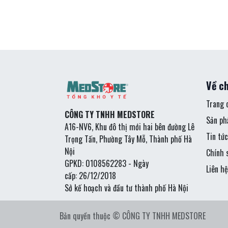
Về ch
Trang 
CÔNG TY TNHH MEDSTORE
Sản p
A16-NV6, Khu đô thị mới hai bên đường Lê
Tin tức
Trọng Tấn, Phường Tây Mỗ, Thành phố Hà
Nội
Chính 
GPKD: 0108562283 - Ngày
Liên hệ
cấp: 26/12/2018
Sở kế hoạch và đầu tư thành phố Hà Nội
Bản quyền thuộc © CÔNG TY TNHH MEDSTORE