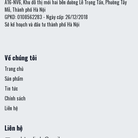
A16-NV6, Khu đô thị mới hai bên đường Lê Trọng Tấn, Phường Tây
Mỗ, Thành phố Hà Nội
GPKD: 0108562283 - Ngày cấp: 26/12/2018
Sở kế hoạch và đầu tư thành phố Hà Nội
Về chúng tôi
Trang chủ
Sản phẩm
Tin tức
Chính sách
Liên hệ
Liên hệ