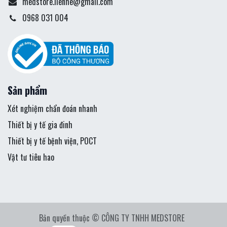
medstore.lienhe@gmail.com
0968 031 004
Sản phẩm
Xét nghiệm chẩn đoán nhanh
Thiết bị y tế gia đinh
Thiết bị y tế bệnh viện, POCT
Vật tư tiêu hao
Bản quyền thuộc © CÔNG TY TNHH MEDSTORE