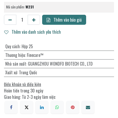
Mã sản phẩm:
W231
Thêm vào báo giá
Thêm vào danh sách yêu thích
Quy cách
:
Hộp 25
Thương hiệu
:
Finecare™
Nhà sản xuất
:
GUANGZHOU WONDFO BIOTECH CO., LTD
Xuất xứ
:
Trung Quốc
Điều khoản và điều kiện
Hoàn tiền trong 30 ngày
Giao hàng: Từ 2-3 ngày làm việc