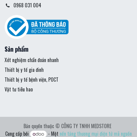
0968 031 004
Sản phẩm
Xét nghiệm chẩn đoán nhanh
Thiết bị y tế gia đinh
Thiết bị y tế bệnh viện, POCT
Vật tư tiêu hao
Bản quyền thuộc © CÔNG TY TNHH MEDSTORE
Cung cấp bởi
- Một
nền tảng thương mại điện tử mã nguồn