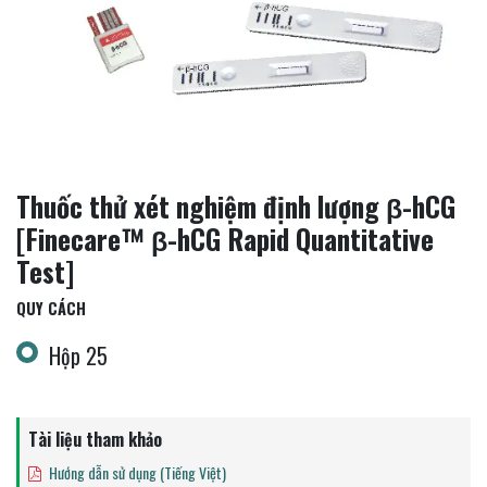
Thuốc thử xét nghiệm định lượng β-hCG
[Finecare™ β-hCG Rapid Quantitative
Test]
QUY CÁCH
Hộp 25
Tài liệu tham khảo
Hướng dẫn sử dụng (Tiếng Việt)