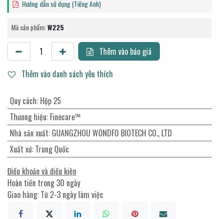
Hướng dẫn sử dụng (Tiếng Anh)
Mã sản phẩm:
W225
Thêm vào báo giá
Thêm vào danh sách yêu thích
Quy cách
:
Hộp 25
Thương hiệu
:
Finecare™
Nhà sản xuất
:
GUANGZHOU WONDFO BIOTECH CO., LTD
Xuất xứ
:
Trung Quốc
Điều khoản và điều kiện
Hoàn tiền trong 30 ngày
Giao hàng: Từ 2-3 ngày làm việc