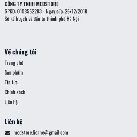
CÔNG TY TNHH MEDSTORE
GPKD: 0108562283 - Ngày cấp: 26/12/2018
Sở kế hoạch và đầu tư thành phố Hà Nội
Về chúng tôi
Trang chủ
Sản phẩm
Tin tức
Chính sách
Liên hệ
Liên hệ
medstore.lienhe@gmail.com