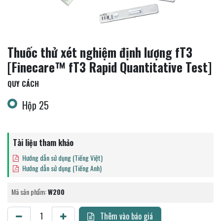
Thuốc thử xét nghiệm định lượng fT3
[Finecare™ fT3 Rapid Quantitative Test]
QUY CÁCH
Hộp 25
Tài liệu tham khảo
Hướng dẫn sử dụng (Tiếng Việt)
Hướng dẫn sử dụng (Tiếng Anh)
Mã sản phẩm:
W200
Thêm vào báo giá