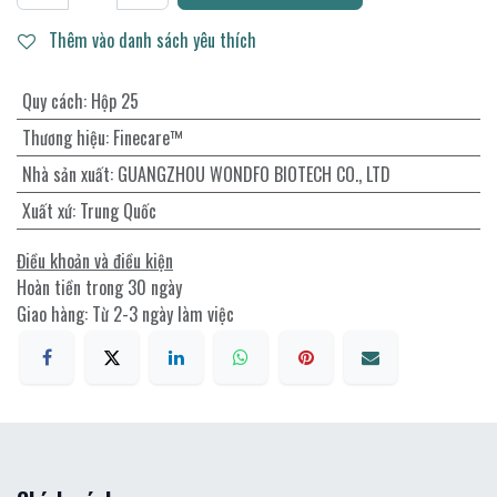
Thêm vào danh sách yêu thích
Quy cách
:
Hộp 25
Thương hiệu
:
Finecare™
Nhà sản xuất
:
GUANGZHOU WONDFO BIOTECH CO., LTD
Xuất xứ
:
Trung Quốc
Điều khoản và điều kiện
Hoàn tiền trong 30 ngày
Giao hàng: Từ 2-3 ngày làm việc