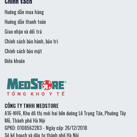
Chính sách
Hướng dẫn mua hàng
Hướng dẫn thanh toán
Giao nhận và đổi trả
Chính sách bảo hành, bảo trì
Chính sách bảo mật
Điều khoản
CÔNG TY TNHH MEDSTORE
A16-NV6, Khu đô thị mới hai bên đường Lê Trọng Tấn, Phường Tây
Mỗ, Thành phố Hà Nội
GPKD: 0108562283 - Ngày cấp: 26/12/2018
Sở kế hoạch và đầu tư thành phố Hà Nội