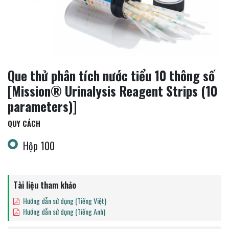
Que thử phân tích nước tiểu 10 thông số
[Mission® Urinalysis Reagent Strips (10
parameters)]
QUY CÁCH
Hộp 100
Tài liệu tham khảo
Hướng dẫn sử dụng (Tiếng Việt)
Hướng dẫn sử dụng (Tiếng Anh)