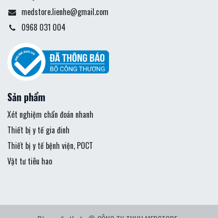
medstore.lienhe@gmail.com
0968 031 004
Sản phẩm
Xét nghiệm chẩn đoán nhanh
Thiết bị y tế gia đinh
Thiết bị y tế bệnh viện, POCT
Vật tư tiêu hao