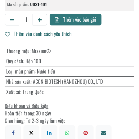
Mã sản phẩm:
U031-101
Thêm vào báo giá
Thêm vào danh sách yêu thích
Thương hiệu
:
Mission®
Quy cách
:
Hộp 100
Loại mẫu phẩm
:
Nước tiểu
Nhà sản xuất
:
ACON BIOTECH (HANGZHOU) CO., LTD
Xuất xứ
:
Trung Quốc
Điều khoản và điều kiện
Hoàn tiền trong 30 ngày
Giao hàng: Từ 2-3 ngày làm việc