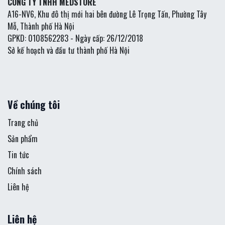
CÔNG TY TNHH MEDSTORE
A16-NV6, Khu đô thị mới hai bên đường Lê Trọng Tấn, Phường Tây
Mỗ, Thành phố Hà Nội
GPKD: 0108562283 - Ngày cấp: 26/12/2018
Sở kế hoạch và đầu tư thành phố Hà Nội
Về chúng tôi
Trang chủ
Sản phẩm
Tin tức
Chính sách
Liên hệ
Liên hệ