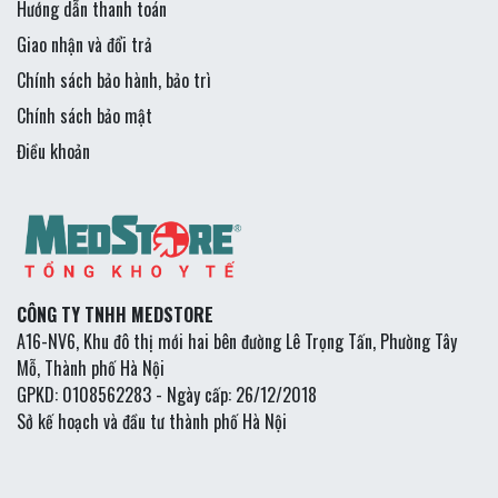
Hướng dẫn thanh toán
Giao nhận và đổi trả
Chính sách bảo hành, bảo trì
Chính sách bảo mật
Điều khoản
CÔNG TY TNHH MEDSTORE
A16-NV6, Khu đô thị mới hai bên đường Lê Trọng Tấn, Phường Tây
Mỗ, Thành phố Hà Nội
GPKD: 0108562283 - Ngày cấp: 26/12/2018
Sở kế hoạch và đầu tư thành phố Hà Nội