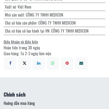
Xuất xứ
:
Việt Nam
Nhà sản xuất
:
CÔNG TY TNHH MEDICON
Chủ sở hữu sản phẩm
:
CÔNG TY TNHH MEDICON
Chủ sở hữu số lưu hành tại VN
:
CÔNG TY TNHH MEDICON
Điều khoản và điều kiện
Hoàn tiền trong 30 ngày
Giao hàng: Từ 2-3 ngày làm việc
Chính sách
Hướng dẫn mua hàng