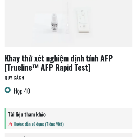
Khay thử xét nghiệm định tính AFP
[Trueline™ AFP Rapid Test]
QUY CÁCH
Hộp 40
Tài liệu tham khảo
Hướng dẫn sử dụng (Tiếng Việt)