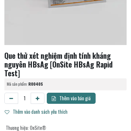
Que thử xét nghiệm định tính kháng
nguyên HBsAg [OnSite HBsAg Rapid
Test]
Mã sản phẩm:
R0040S
Thêm vào báo giá
Thêm vào danh sách yêu thích
Thương hiệu
:
OnSite®