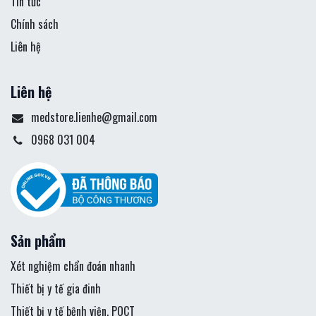
Tin tức
Chính sách
Liên hệ
Liên hệ
medstore.lienhe@gmail.com
0968 031 004
Sản phẩm
Xét nghiệm chẩn đoán nhanh
Thiết bị y tế gia đinh
Thiết bị y tế bệnh viện, POCT