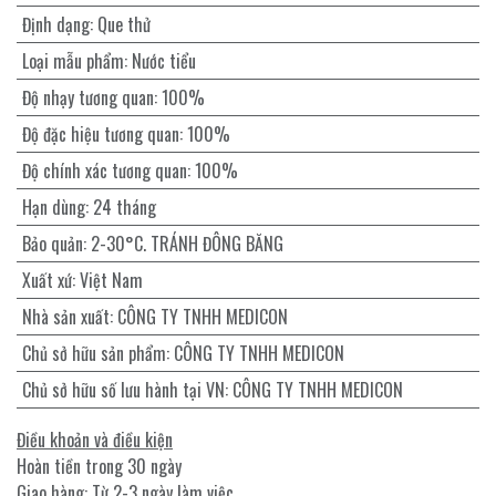
Định dạng
:
Que thử
Loại mẫu phẩm
:
Nước tiểu
Độ nhạy tương quan
:
100%
Độ đặc hiệu tương quan
:
100%
Độ chính xác tương quan
:
100%
Hạn dùng
:
24 tháng
Bảo quản
:
2-30°C. TRÁNH ĐÔNG BĂNG
Xuất xứ
:
Việt Nam
Nhà sản xuất
:
CÔNG TY TNHH MEDICON
Chủ sở hữu sản phẩm
:
CÔNG TY TNHH MEDICON
Chủ sở hữu số lưu hành tại VN
:
CÔNG TY TNHH MEDICON
Điều khoản và điều kiện
Hoàn tiền trong 30 ngày
Giao hàng: Từ 2-3 ngày làm việc