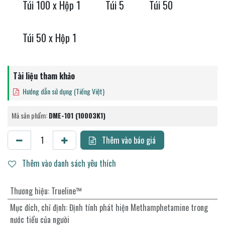
Túi 100 x Hộp 1
Túi 5
Túi 50
Túi 50 x Hộp 1
Tài liệu tham khảo
Hướng dẫn sử dụng (Tiếng Việt)
Mã sản phẩm:
DME-101 (10003K1)
Thêm vào báo giá
Thêm vào danh sách yêu thích
Thương hiệu
:
Trueline™
Mục đích, chỉ định
:
Định tính phát hiện Methamphetamine trong
nước tiểu của người