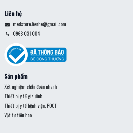
Liên hệ
medstore.lienhe@gmail.com
0968 031 004
Sản phẩm
Xét nghiệm chẩn đoán nhanh
Thiết bị y tế gia đinh
Thiết bị y tế bệnh viện, POCT
Vật tư tiêu hao