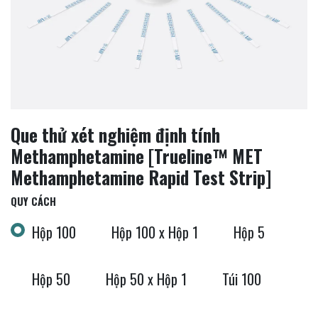
Que thử xét nghiệm định tính
Methamphetamine [Trueline™ MET
Methamphetamine Rapid Test Strip]
QUY CÁCH
Hộp 100
Hộp 100 x Hộp 1
Hộp 5
Hộp 50
Hộp 50 x Hộp 1
Túi 100