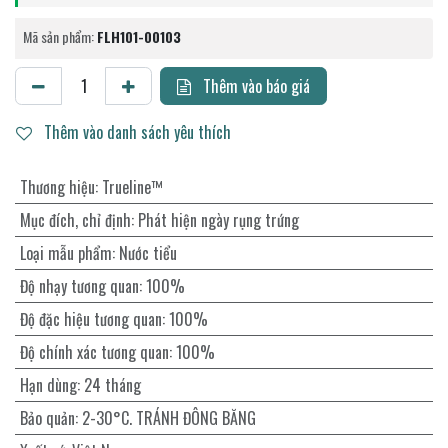
Mã sản phẩm:
FLH101-00103
Thêm vào báo giá
Thêm vào danh sách yêu thích
Thương hiệu
:
Trueline™
Mục đích, chỉ định
:
Phát hiện ngày rụng trứng
Loại mẫu phẩm
:
Nước tiểu
Độ nhạy tương quan
:
100%
Độ đặc hiệu tương quan
:
100%
Độ chính xác tương quan
:
100%
Hạn dùng
:
24 tháng
Bảo quản
:
2-30°C. TRÁNH ĐÔNG BĂNG