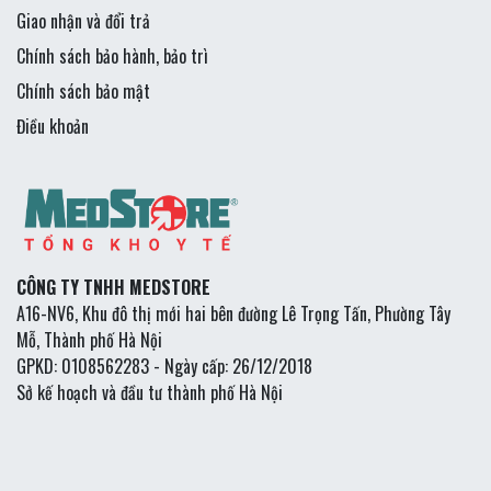
Giao nhận và đổi trả
Chính sách bảo hành, bảo trì
Chính sách bảo mật
Điều khoản
CÔNG TY TNHH MEDSTORE
A16-NV6, Khu đô thị mới hai bên đường Lê Trọng Tấn, Phường Tây
Mỗ, Thành phố Hà Nội
GPKD: 0108562283 - Ngày cấp: 26/12/2018
Sở kế hoạch và đầu tư thành phố Hà Nội