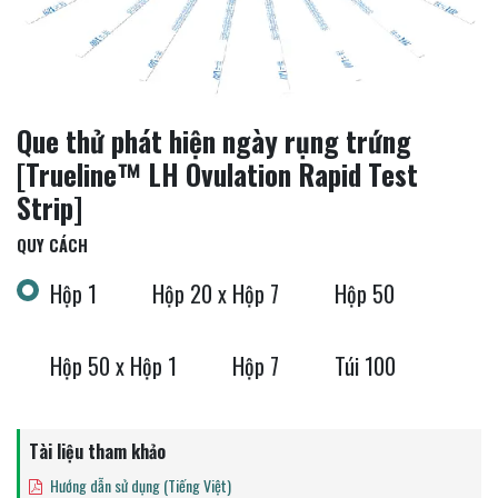
Que thử phát hiện ngày rụng trứng
[Trueline™ LH Ovulation Rapid Test
Strip]
QUY CÁCH
Hộp 1
Hộp 20 x Hộp 7
Hộp 50
Hộp 50 x Hộp 1
Hộp 7
Túi 100
Tài liệu tham khảo
Hướng dẫn sử dụng (Tiếng Việt)