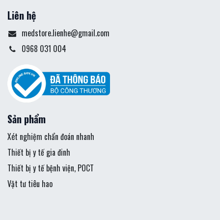
Liên hệ
medstore.lienhe@gmail.com
0968 031 004
Sản phẩm
Xét nghiệm chẩn đoán nhanh
Thiết bị y tế gia đinh
Thiết bị y tế bệnh viện, POCT
Vật tư tiêu hao