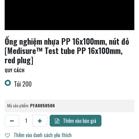
Ống nghiệm nhựa PP 16x100mm, nút đỏ
[Medisure™ Test tube PP 16x100mm,
red plug]
QUY CÁCH
Túi 200
Mã sản phẩm:
PFA0050506
Thêm vào báo giá
Thêm vào danh sách yêu thích