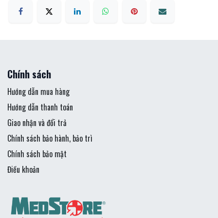
Chính sách
Hướng dẫn mua hàng
Hướng dẫn thanh toán
Giao nhận và đổi trả
Chính sách bảo hành, bảo trì
Chính sách bảo mật
Điều khoản