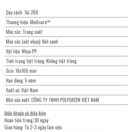
Quy cách
:
Túi 200
Thương hiệu
:
Medisure™
Màu sắc
:
Trong suốt
Màu sắc (nút nhựa)
:
Nút xanh
Vật liệu
:
Nhựa PP
Tình trạng tiệt trùng
:
Không tiệt trùng
Size
:
16x100 mm
Hạn dùng
:
5 năm
Xuất xứ
:
Việt Nam
Nhà sản xuất
:
CÔNG TY TNHH POLYGREEN VIỆT NAM
Điều khoản và điều kiện
Hoàn tiền trong 30 ngày
Giao hàng: Từ 2-3 ngày làm việc