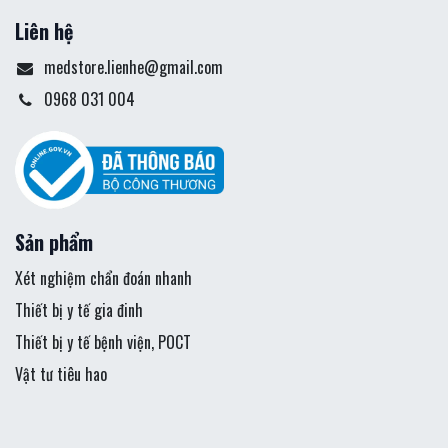
Liên hệ
medstore.lienhe@gmail.com
0968 031 004
Sản phẩm
Xét nghiệm chẩn đoán nhanh
Thiết bị y tế gia đinh
Thiết bị y tế bệnh viện, POCT
Vật tư tiêu hao