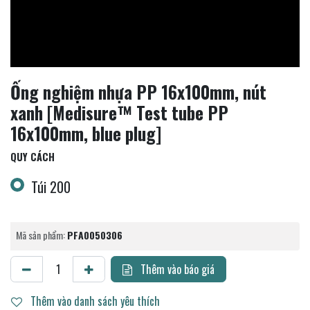
Ống nghiệm nhựa PP 16x100mm, nút
xanh [Medisure™ Test tube PP
16x100mm, blue plug]
QUY CÁCH
Túi 200
Mã sản phẩm:
PFA0050306
Thêm vào báo giá
Thêm vào danh sách yêu thích