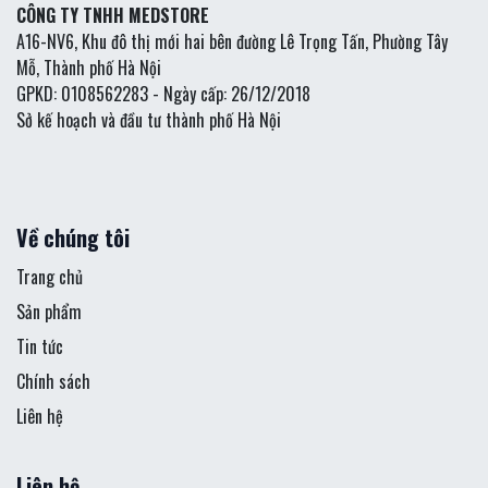
CÔNG TY TNHH MEDSTORE
A16-NV6, Khu đô thị mới hai bên đường Lê Trọng Tấn, Phường Tây
Mỗ, Thành phố Hà Nội
GPKD: 0108562283 - Ngày cấp: 26/12/2018
Sở kế hoạch và đầu tư thành phố Hà Nội
Về chúng tôi
Trang chủ
Sản phẩm
Tin tức
Chính sách
Liên hệ
Liên hệ