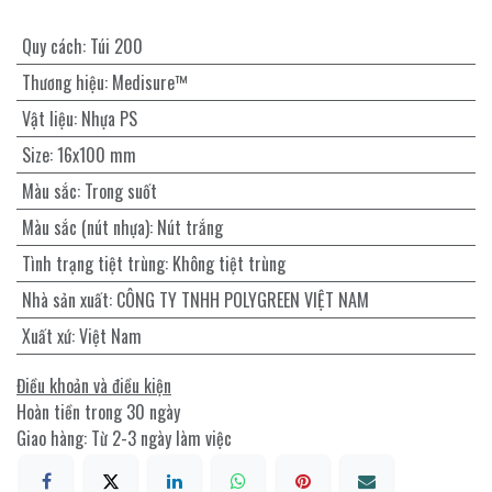
Quy cách
:
Túi 200
Thương hiệu
:
Medisure™
Vật liệu
:
Nhựa PS
Size
:
16x100 mm
Màu sắc
:
Trong suốt
Màu sắc (nút nhựa)
:
Nút trắng
Tình trạng tiệt trùng
:
Không tiệt trùng
Nhà sản xuất
:
CÔNG TY TNHH POLYGREEN VIỆT NAM
Xuất xứ
:
Việt Nam
Điều khoản và điều kiện
Hoàn tiền trong 30 ngày
Giao hàng: Từ 2-3 ngày làm việc