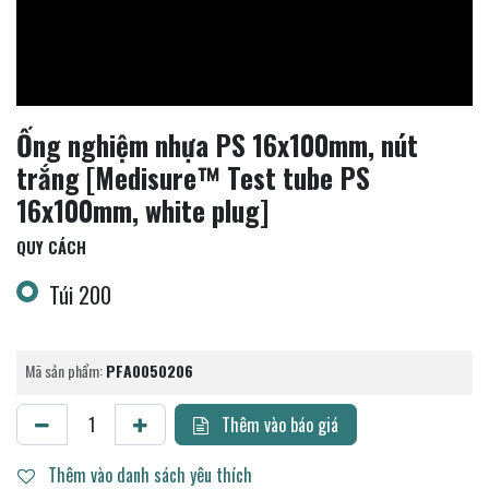
Ống nghiệm nhựa PS 16x100mm, nút
trắng [Medisure™ Test tube PS
16x100mm, white plug]
QUY CÁCH
Túi 200
Mã sản phẩm:
PFA0050206
Thêm vào báo giá
Thêm vào danh sách yêu thích