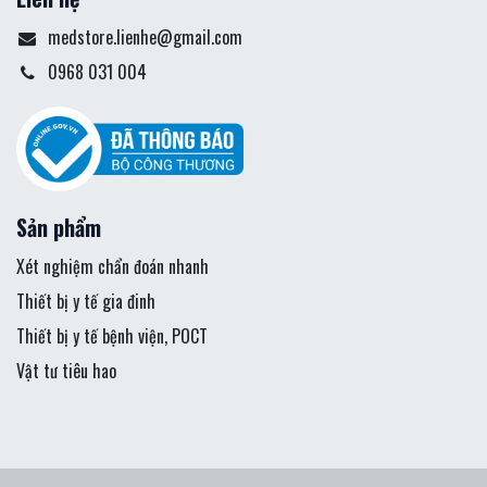
medstore.lienhe@gmail.com
0968 031 004
Sản phẩm
Xét nghiệm chẩn đoán nhanh
Thiết bị y tế gia đinh
Thiết bị y tế bệnh viện, POCT
Vật tư tiêu hao