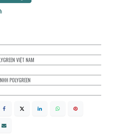
ch
LYGREEN VIỆT NAM
TNHH POLYGREEN