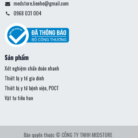
medstore.lienhe@gmail.com
0968 031 004
Sản phẩm
Xét nghiệm chẩn đoán nhanh
Thiết bị y tế gia đinh
Thiết bị y tế bệnh viện, POCT
Vật tư tiêu hao
Bản quyền thuộc © CÔNG TY TNHH MEDSTORE