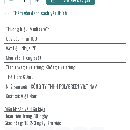
Thêm vào danh sách yêu thích
Thương hiệu
:
Medisure™
Quy cách
:
Túi 100
Vật liệu
:
Nhựa PP
Màu sắc
:
Trong suốt
Tình trạng tiệt trùng
:
Không tiệt trùng
Thể tích
:
60mL
Nhà sản xuất
:
CÔNG TY TNHH POLYGREEN VIỆT NAM
Xuất xứ
:
Việt Nam
Điều khoản và điều kiện
Hoàn tiền trong 30 ngày
Giao hàng: Từ 2-3 ngày làm việc