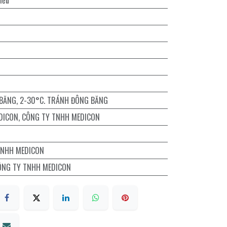
iểu
 BĂNG
,
2-30°C. TRÁNH ĐÔNG BĂNG
DICON
,
CÔNG TY TNHH MEDICON
TNHH MEDICON
ÔNG TY TNHH MEDICON