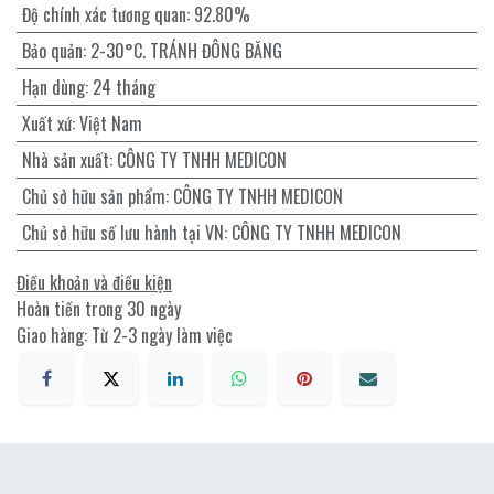
Độ chính xác tương quan
:
92.80%
Bảo quản
:
2-30°C. TRÁNH ĐÔNG BĂNG
Hạn dùng
:
24 tháng
Xuất xứ
:
Việt Nam
Nhà sản xuất
:
CÔNG TY TNHH MEDICON
Chủ sở hữu sản phẩm
:
CÔNG TY TNHH MEDICON
Chủ sở hữu số lưu hành tại VN
:
CÔNG TY TNHH MEDICON
Điều khoản và điều kiện
Hoàn tiền trong 30 ngày
Giao hàng: Từ 2-3 ngày làm việc