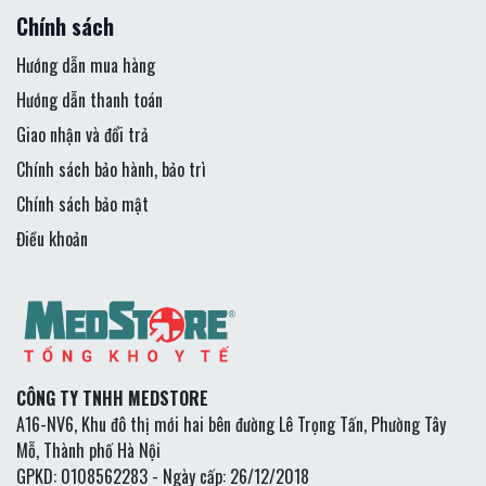
Chính sách
Hướng dẫn mua hàng
Hướng dẫn thanh toán
Giao nhận và đổi trả
Chính sách bảo hành, bảo trì
Chính sách bảo mật
Điều khoản
CÔNG TY TNHH MEDSTORE
A16-NV6, Khu đô thị mới hai bên đường Lê Trọng Tấn, Phường Tây
Mỗ, Thành phố Hà Nội
GPKD: 0108562283 - Ngày cấp: 26/12/2018