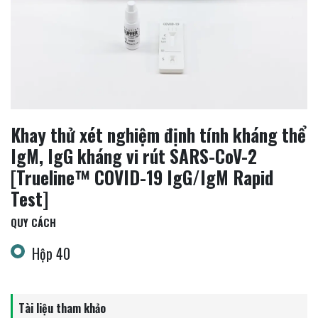
Khay thử xét nghiệm định tính kháng thể
IgM, IgG kháng vi rút SARS-CoV-2
[Trueline™ COVID-19 IgG/IgM Rapid
Test]
QUY CÁCH
Hộp 40
Tài liệu tham khảo