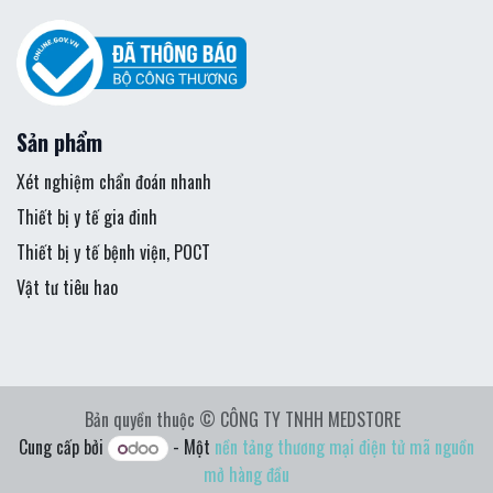
Sản phẩm
Xét nghiệm chẩn đoán nhanh
Thiết bị y tế gia đinh
Thiết bị y tế bệnh viện, POCT
Vật tư tiêu hao
Bản quyền thuộc © CÔNG TY TNHH MEDSTORE
Cung cấp bởi
- Một
nền tảng thương mại điện tử mã nguồn
mở hàng đầu