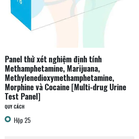
Panel thử xét nghiệm định tính
Methamphetamine, Marijuana,
Methylenedioxymethamphetamine,
Morphine và Cocaine [Multi-drug Urine
Test Panel]
QUY CÁCH
Hộp 25