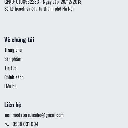
GPKD: 0108562283 - Ngày cấp: 26/12/2018
Sở kế hoạch và đầu tư thành phố Hà Nội
Về chúng tôi
Trang chủ
Sản phẩm
Tin tức
Chính sách
Liên hệ
Liên hệ
medstore.lienhe@gmail.com
0968 031 004