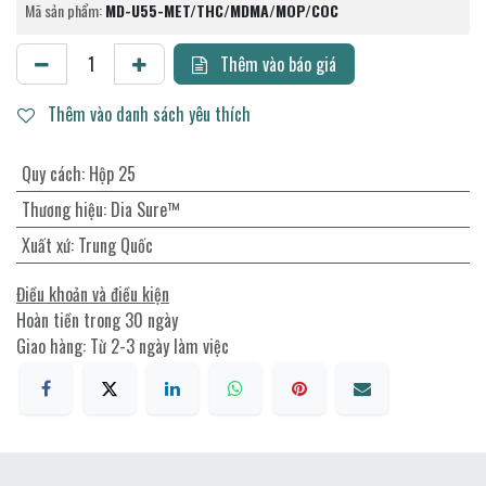
Mã sản phẩm:
MD-U55-MET/THC/MDMA/MOP/COC
Thêm vào báo giá
Thêm vào danh sách yêu thích
Quy cách
:
Hộp 25
Thương hiệu
:
Dia Sure™
Xuất xứ
:
Trung Quốc
Điều khoản và điều kiện
Hoàn tiền trong 30 ngày
Giao hàng: Từ 2-3 ngày làm việc