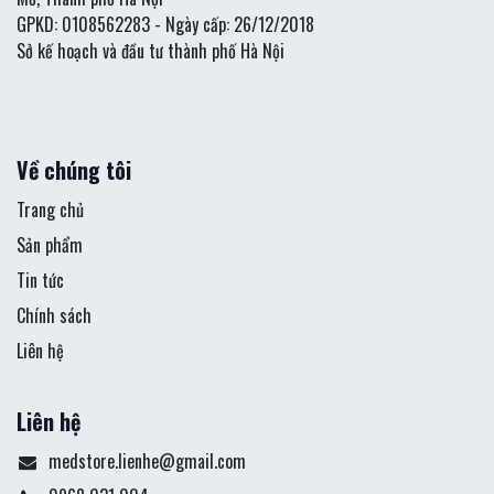
GPKD: 0108562283 - Ngày cấp: 26/12/2018
Sở kế hoạch và đầu tư thành phố Hà Nội
Về chúng tôi
Trang chủ
Sản phẩm
Tin tức
Chính sách
Liên hệ
Liên hệ
medstore.lienhe@gmail.com