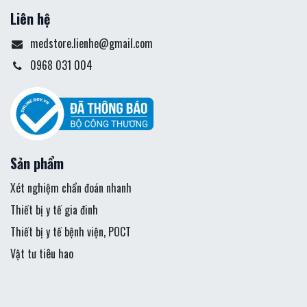
Liên hệ
medstore.lienhe@gmail.com
0968 031 004
Sản phẩm
Xét nghiệm chẩn đoán nhanh
Thiết bị y tế gia đinh
Thiết bị y tế bệnh viện, POCT
Vật tư tiêu hao