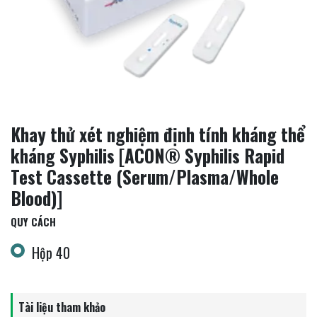
Khay thử xét nghiệm định tính kháng thể
kháng Syphilis [ACON® Syphilis Rapid
Test Cassette (Serum/Plasma/Whole
Blood)]
QUY CÁCH
Hộp 40
Tài liệu tham khảo