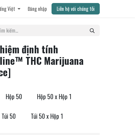
ếng Việt
Đăng nhập
Liên hệ với chúng tôi
hiệm định tính
eline™ THC Marijuana
ce]
Hộp 50
Hộp 50 x Hộp 1
Túi 50
Túi 50 x Hộp 1