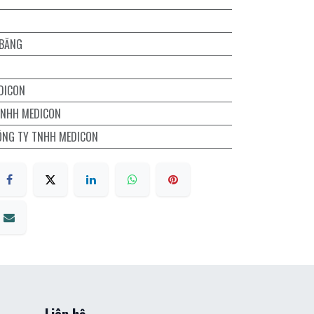
 BĂNG
DICON
TNHH MEDICON
ÔNG TY TNHH MEDICON
Liên hệ