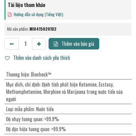
Tài liệu tham khảo
Hướng dẫn sử dụng (Tiếng Việt)
Mã sản phẩm:
MI04150201D2
Thêm vào báo giá
Thêm vào danh sách yêu thích
Thương hiệu
:
Biocheck™
Mục đích, chỉ định
:
Định tính phát hiện Ketamine, Ecstasy,
Methamphetamine, Morphine và Marijuana trong nước tiểu của
người
Loại mẫu phẩm
:
Nước tiểu
Độ nhạy tương quan
:
>99.9%
Độ đặc hiệu tương quan
:
>99.9%