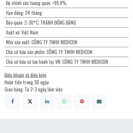
Độ chính xác tương quan
:
>99.9%
Hạn dùng
:
24 tháng
Bảo quản
:
2-30°C. TRÁNH ĐÔNG BĂNG
Xuất xứ
:
Việt Nam
Nhà sản xuất
:
CÔNG TY TNHH MEDICON
Chủ sở hữu sản phẩm
:
CÔNG TY TNHH MEDICON
Chủ sở hữu số lưu hành tại VN
:
CÔNG TY TNHH MEDICON
Điều khoản và điều kiện
Hoàn tiền trong 30 ngày
Giao hàng: Từ 2-3 ngày làm việc