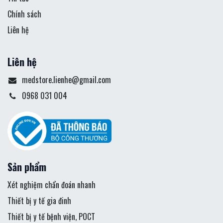
Chính sách
Liên hệ
Liên hệ
medstore.lienhe@gmail.com
0968 031 004
Sản phẩm
Xét nghiệm chẩn đoán nhanh
Thiết bị y tế gia đinh
Thiết bị y tế bệnh viện, POCT