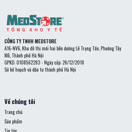
CÔNG TY TNHH MEDSTORE
A16-NV6, Khu đô thị mới hai bên đường Lê Trọng Tấn, Phường Tây
Mỗ, Thành phố Hà Nội
GPKD: 0108562283 - Ngày cấp: 26/12/2018
Sở kế hoạch và đầu tư thành phố Hà Nội
Về chúng tôi
Trang chủ
Sản phẩm
Tin tức