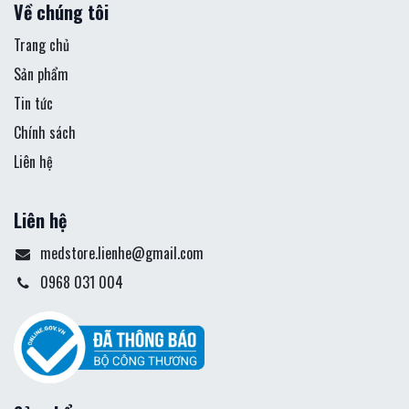
Về chúng tôi
Trang chủ
Sản phẩm
Tin tức
Chính sách
Liên hệ
Liên hệ
medstore.lienhe@gmail.com
0968 031 004