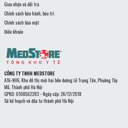
Giao nhận và đổi trả
Chính sách bảo hành, bảo trì
Chính sách bảo mật
Điều khoản
CÔNG TY TNHH MEDSTORE
A16-NV6, Khu đô thị mới hai bên đường Lê Trọng Tấn, Phường Tây
Mỗ, Thành phố Hà Nội
GPKD: 0108562283 - Ngày cấp: 26/12/2018
Sở kế hoạch và đầu tư thành phố Hà Nội