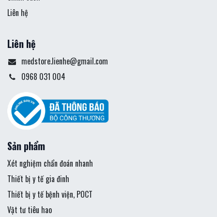
Liên hệ
Liên hệ
medstore.lienhe@gmail.com
0968 031 004
Sản phẩm
Xét nghiệm chẩn đoán nhanh
Thiết bị y tế gia đinh
Thiết bị y tế bệnh viện, POCT
Vật tư tiêu hao