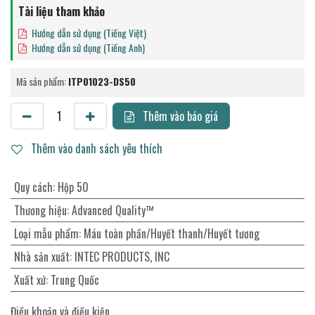
Tài liệu tham khảo
Hướng dẫn sử dụng (Tiếng Việt)
Hướng dẫn sử dụng (Tiếng Anh)
Mã sản phẩm:
ITP01023-DS50
Thêm vào báo giá
Thêm vào danh sách yêu thích
Quy cách
:
Hộp 50
Thương hiệu
:
Advanced Quality™
Loại mẫu phẩm
:
Máu toàn phần/Huyết thanh/Huyết tương
Nhà sản xuất
:
INTEC PRODUCTS, INC
Xuất xứ
:
Trung Quốc
Điều khoản và điều kiện