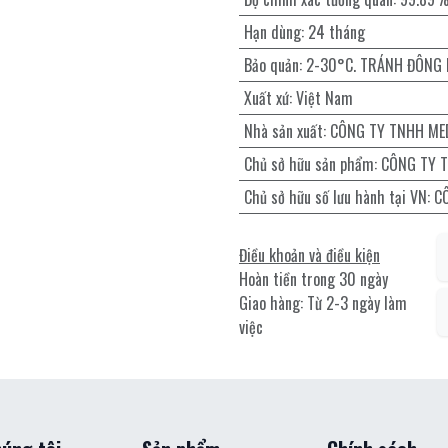
Hạn dùng
:
24 tháng
Bảo quản
:
2-30°C. TRÁNH ĐÔNG
Xuất xứ
:
Việt Nam
Nhà sản xuất
:
CÔNG TY TNHH ME
Chủ sở hữu sản phẩm
:
CÔNG TY 
Chủ sở hữu số lưu hành tại VN
:
C
Điều khoản và điều kiện
Hoàn tiền trong 30 ngày
Giao hàng: Từ 2-3 ngày làm
việc