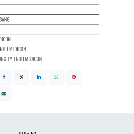
 BĂNG
DICON
TNHH MEDICON
ÔNG TY TNHH MEDICON