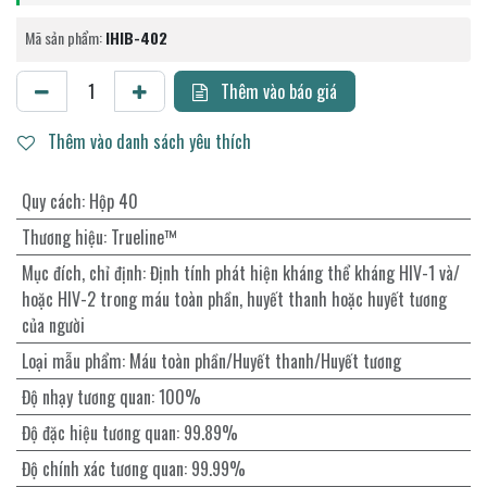
Mã sản phẩm:
IHIB-402
Thêm vào báo giá
Thêm vào danh sách yêu thích
Quy cách
:
Hộp 40
Thương hiệu
:
Trueline™
Mục đích, chỉ định
:
Định tính phát hiện kháng thể kháng HIV-1 và/
hoặc HIV-2 trong máu toàn phần, huyết thanh hoặc huyết tương
của người
Loại mẫu phẩm
:
Máu toàn phần/Huyết thanh/Huyết tương
Độ nhạy tương quan
:
100%
Độ đặc hiệu tương quan
:
99.89%
Độ chính xác tương quan
:
99.99%