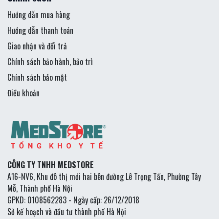
Hướng dẫn mua hàng
Hướng dẫn thanh toán
Giao nhận và đổi trả
Chính sách bảo hành, bảo trì
Chính sách bảo mật
Điều khoản
CÔNG TY TNHH MEDSTORE
A16-NV6, Khu đô thị mới hai bên đường Lê Trọng Tấn, Phường Tây
Mỗ, Thành phố Hà Nội
GPKD: 0108562283 - Ngày cấp: 26/12/2018
Sở kế hoạch và đầu tư thành phố Hà Nội