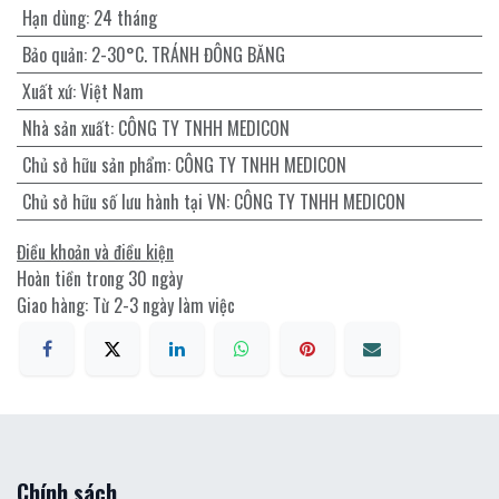
Hạn dùng
:
24 tháng
Bảo quản
:
2-30°C. TRÁNH ĐÔNG BĂNG
Xuất xứ
:
Việt Nam
Nhà sản xuất
:
CÔNG TY TNHH MEDICON
Chủ sở hữu sản phẩm
:
CÔNG TY TNHH MEDICON
Chủ sở hữu số lưu hành tại VN
:
CÔNG TY TNHH MEDICON
Điều khoản và điều kiện
Hoàn tiền trong 30 ngày
Giao hàng: Từ 2-3 ngày làm việc
Chính sách