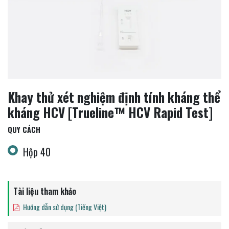
Khay thử xét nghiệm định tính kháng thể
kháng HCV [Trueline™ HCV Rapid Test]
QUY CÁCH
Hộp 40
Tài liệu tham khảo
Hướng dẫn sử dụng (Tiếng Việt)