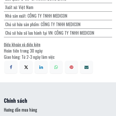
Xuất xứ
:
Việt Nam
Nhà sản xuất
:
CÔNG TY TNHH MEDICON
Chủ sở hữu sản phẩm
:
CÔNG TY TNHH MEDICON
Chủ sở hữu số lưu hành tại VN
:
CÔNG TY TNHH MEDICON
Điều khoản và điều kiện
Hoàn tiền trong 30 ngày
Giao hàng: Từ 2-3 ngày làm việc
Chính sách
Hướng dẫn mua hàng