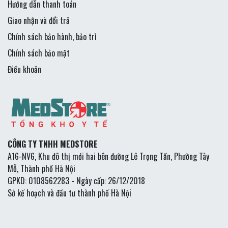
Hướng dẫn thanh toán
Giao nhận và đổi trả
Chính sách bảo hành, bảo trì
Chính sách bảo mật
Điều khoản
CÔNG TY TNHH MEDSTORE
A16-NV6, Khu đô thị mới hai bên đường Lê Trọng Tấn, Phường Tây
Mỗ, Thành phố Hà Nội
GPKD: 0108562283 - Ngày cấp: 26/12/2018
Sở kế hoạch và đầu tư thành phố Hà Nội