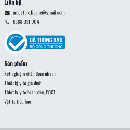
Liên hệ
medstore.lienhe@gmail.com
0968 031 004
Sản phẩm
Xét nghiệm chẩn đoán nhanh
Thiết bị y tế gia đinh
Thiết bị y tế bệnh viện, POCT
Vật tư tiêu hao