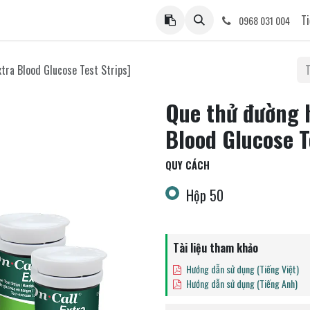
ệ
Ti
0968 031 004
tra Blood Glucose Test Strips]
Que thử đường 
Blood Glucose T
QUY CÁCH
Hộp 50
Tài liệu tham khảo
Hướng dẫn sử dụng (Tiếng Việt)
Hướng dẫn sử dụng (Tiếng Anh)