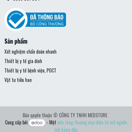
Sản phẩm
Xét nghiệm chẩn đoán nhanh
Thiết bị y tế gia đinh
Thiết bị y tế bệnh viện, POCT
Vật tư tiêu hao
Bản quyền thuộc © CÔNG TY TNHH MEDSTORE
Cung cấp bởi
- Một
nền tảng thương mại điện tử mã nguồn
mở hàng đầu