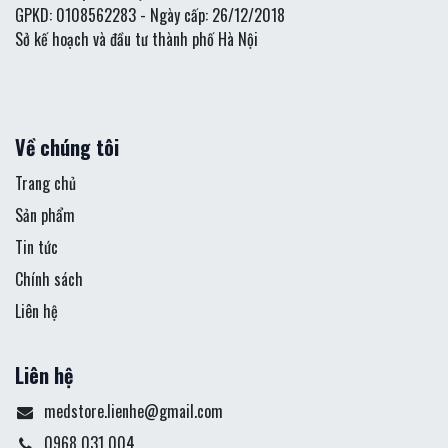
GPKD: 0108562283 - Ngày cấp: 26/12/2018
Sở kế hoạch và đầu tư thành phố Hà Nội
Về chúng tôi
Trang chủ
Sản phẩm
Tin tức
Chính sách
Liên hệ
Liên hệ
medstore.lienhe@gmail.com
0968 031 004