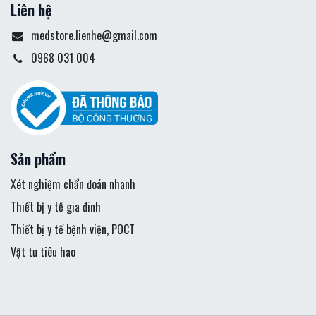
Liên hệ
medstore.lienhe@gmail.com
0968 031 004
Sản phẩm
Xét nghiệm chẩn đoán nhanh
Thiết bị y tế gia đinh
Thiết bị y tế bệnh viện, POCT
Vật tư tiêu hao