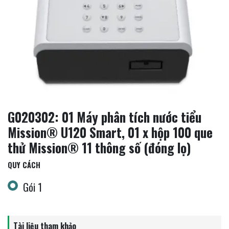
G020302: 01 Máy phân tích nước tiểu
Mission® U120 Smart, 01 x hộp 100 que
thử Mission® 11 thông số (đóng lọ)
QUY CÁCH
Gói 1
Tài liệu tham khảo