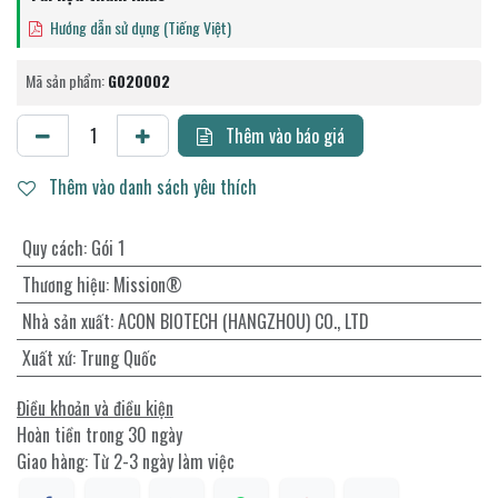
Hướng dẫn sử dụng (Tiếng Việt)
Mã sản phẩm:
G020002
Thêm vào báo giá
Thêm vào danh sách yêu thích
Quy cách
:
Gói 1
Thương hiệu
:
Mission®
Nhà sản xuất
:
ACON BIOTECH (HANGZHOU) CO., LTD
Xuất xứ
:
Trung Quốc
Điều khoản và điều kiện
Hoàn tiền trong 30 ngày
Giao hàng: Từ 2-3 ngày làm việc