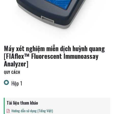
Máy xét nghiệm miễn dịch huỳnh quang
[FIAflex™ Fluorescent Immunoassay
Analyzer]
QUY CÁCH
Hộp 1
Tài liệu tham khảo
Hướng dẫn sử dụng (Tiếng Việt)