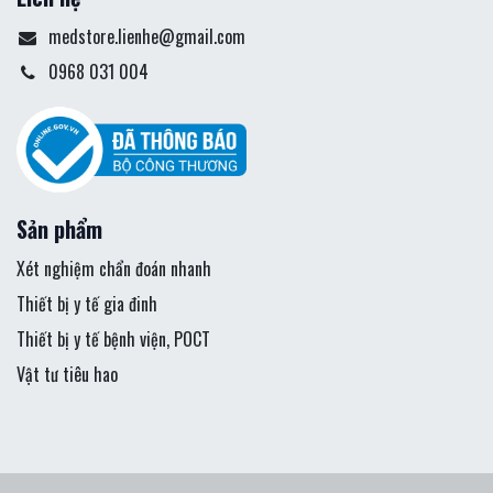
medstore.lienhe@gmail.com
0968 031 004
Sản phẩm
Xét nghiệm chẩn đoán nhanh
Thiết bị y tế gia đinh
Thiết bị y tế bệnh viện, POCT
Vật tư tiêu hao