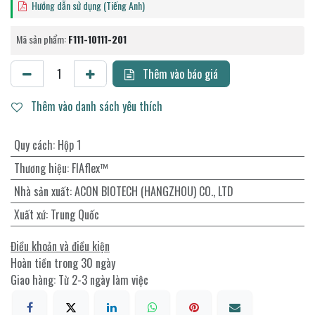
Hướng dẫn sử dụng (Tiếng Anh)
Mã sản phẩm:
F111-10111-201
Thêm vào báo giá
Thêm vào danh sách yêu thích
Quy cách
:
Hộp 1
Thương hiệu
:
FIAflex™
Nhà sản xuất
:
ACON BIOTECH (HANGZHOU) CO., LTD
Xuất xứ
:
Trung Quốc
Điều khoản và điều kiện
Hoàn tiền trong 30 ngày
Giao hàng: Từ 2-3 ngày làm việc