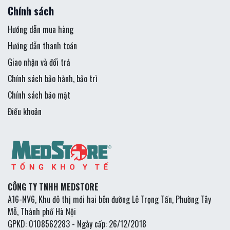
Chính sách
Hướng dẫn mua hàng
Hướng dẫn thanh toán
Giao nhận và đổi trả
Chính sách bảo hành, bảo trì
Chính sách bảo mật
Điều khoản
CÔNG TY TNHH MEDSTORE
A16-NV6, Khu đô thị mới hai bên đường Lê Trọng Tấn, Phường Tây
Mỗ, Thành phố Hà Nội
GPKD: 0108562283 - Ngày cấp: 26/12/2018