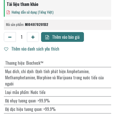
Tài liệu tham khảo
Hướng dẫn sử dụng (Tiếng Việt)
Mã sản phẩm:
MI04070201D2
Thêm vào báo giá
Thêm vào danh sách yêu thích
Thương hiệu
:
Biocheck™
Mục đích, chỉ định
:
Định tính phát hiện Amphetamine,
Methamphetamine, Morphine và Marijuana trong nước tiểu của
người
Loại mẫu phẩm
:
Nước tiểu
Độ nhạy tương quan
:
>99.9%
Độ đặc hiệu tương quan
:
>99.9%