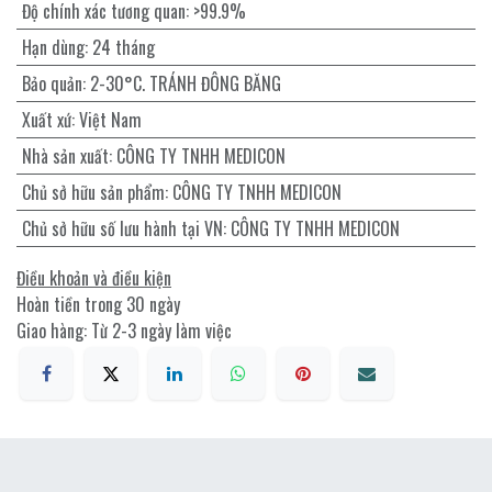
Độ chính xác tương quan
:
>99.9%
Hạn dùng
:
24 tháng
Bảo quản
:
2-30°C. TRÁNH ĐÔNG BĂNG
Xuất xứ
:
Việt Nam
Nhà sản xuất
:
CÔNG TY TNHH MEDICON
Chủ sở hữu sản phẩm
:
CÔNG TY TNHH MEDICON
Chủ sở hữu số lưu hành tại VN
:
CÔNG TY TNHH MEDICON
Điều khoản và điều kiện
Hoàn tiền trong 30 ngày
Giao hàng: Từ 2-3 ngày làm việc