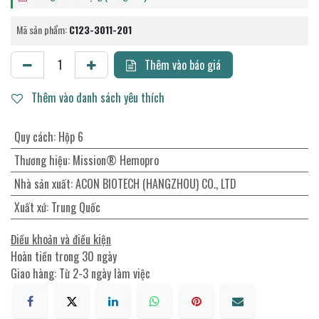
Mã sản phẩm:
C123-3011-201
Thêm vào báo giá
Thêm vào danh sách yêu thích
Quy cách
:
Hộp 6
Thương hiệu
:
Mission® Hemopro
Nhà sản xuất
:
ACON BIOTECH (HANGZHOU) CO., LTD
Xuất xứ
:
Trung Quốc
Điều khoản và điều kiện
Hoàn tiền trong 30 ngày
Giao hàng: Từ 2-3 ngày làm việc