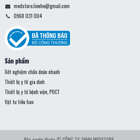
medstore.lienhe@gmail.com
0968 031 004
Sản phẩm
Xét nghiệm chẩn đoán nhanh
Thiết bị y tế gia đinh
Thiết bị y tế bệnh viện, POCT
Vật tư tiêu hao
Bản quyền thuộc © CÔNG TY TNHH MEDSTORE